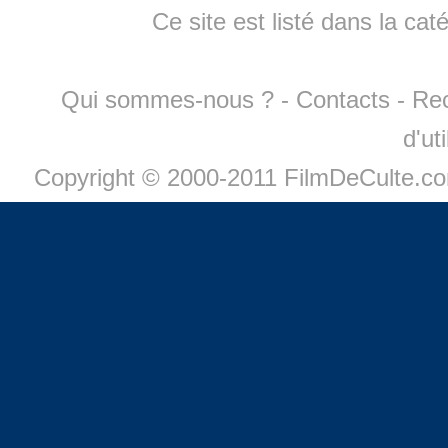
Ce site est listé dans la cat
Qui sommes-nous ?
-
Contacts
-
Re
d'ut
Copyright © 2000-2011 FilmDeCulte.c