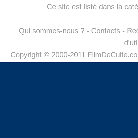
Ce site est listé dans la cat
Qui sommes-nous ?
-
Contacts
-
Re
d'ut
Copyright © 2000-2011 FilmDeCulte.c