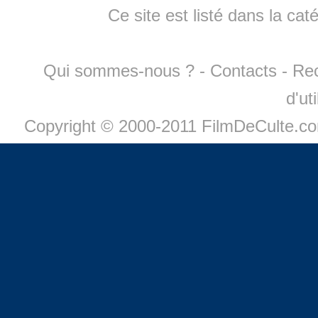
Ce site est listé dans la cat
Qui sommes-nous ?
-
Contacts
-
Re
d'ut
Copyright © 2000-2011 FilmDeCulte.c