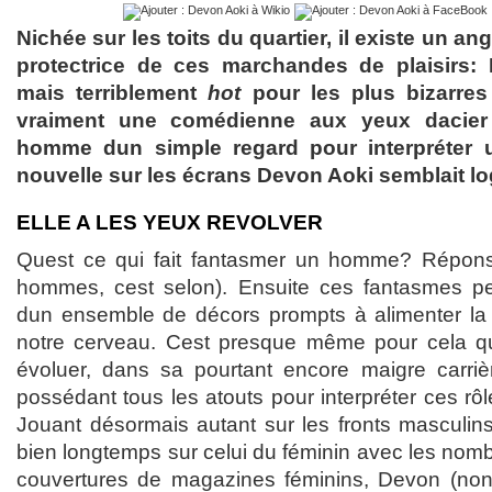
Nichée sur les toits du quartier, il existe un ang
protectrice de ces marchandes de plaisirs: 
mais terriblement
hot
pour les plus bizarres d
vraiment une comédienne aux yeux dacier 
homme dun simple regard pour interpréter u
nouvelle sur les écrans Devon Aoki semblait l
ELLE A LES YEUX REVOLVER
Quest ce qui fait fantasmer un homme? Répons
hommes, cest selon). Ensuite ces fantasmes p
dun ensemble de décors prompts à alimenter la
notre cerveau. Cest presque même pour cela q
évoluer, dans sa pourtant encore maigre carriè
possédant tous les atouts pour interpréter ces r
Jouant désormais autant sur les fronts masculins
bien longtemps sur celui du féminin avec les nom
couvertures de magazines féminins, Devon (non,