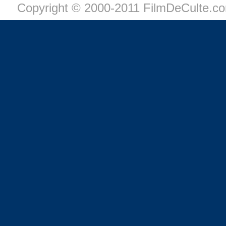
Copyright © 2000-2011 FilmDeCulte.c