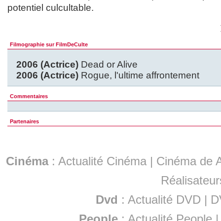
potentiel culcultable.
Filmographie sur FilmDeCulte
2006 (Actrice)
Dead or Alive
2006 (Actrice)
Rogue, l'ultime affrontement
Commentaires
Partenaires
Cinéma
:
Actualité Cinéma
|
Cinéma de A
Réalisateur
Dvd
:
Actualité DVD
|
D
People
:
Actualité People