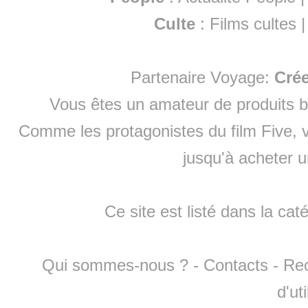
Culte
:
Films cultes
Partenaire Voyage:
Cré
Vous êtes un amateur de produits
b
Comme les protagonistes du film Five, v
jusqu'à
acheter 
Ce site est listé dans la cat
Qui sommes-nous ?
-
Contacts
-
Re
d'ut