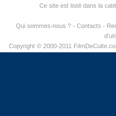
Ce site est listé dans la cat
Qui sommes-nous ?
-
Contacts
-
Re
d'ut
Copyright © 2000-2011 FilmDeCulte.c