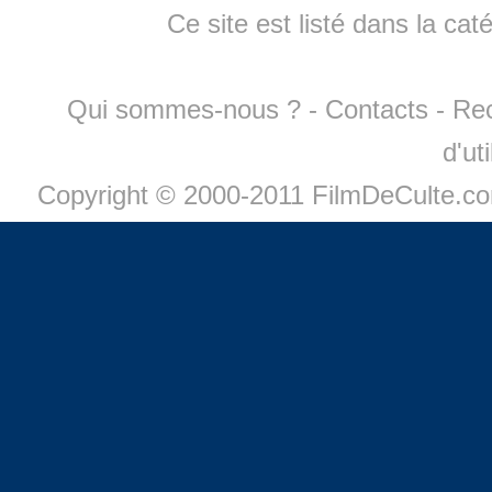
Ce site est listé dans la cat
Qui sommes-nous ?
-
Contacts
-
Re
d'ut
Copyright © 2000-2011 FilmDeCulte.c