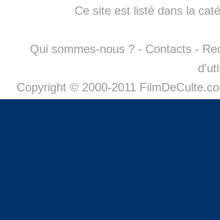
Ce site est listé dans la cat
Qui sommes-nous ?
-
Contacts
-
Re
d'ut
Copyright © 2000-2011 FilmDeCulte.c