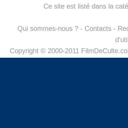
Ce site est listé dans la cat
Qui sommes-nous ?
-
Contacts
-
Re
d'ut
Copyright © 2000-2011 FilmDeCulte.c