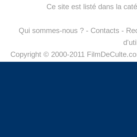
Ce site est listé dans la cat
Qui sommes-nous ?
-
Contacts
-
Re
d'ut
Copyright © 2000-2011 FilmDeCulte.c