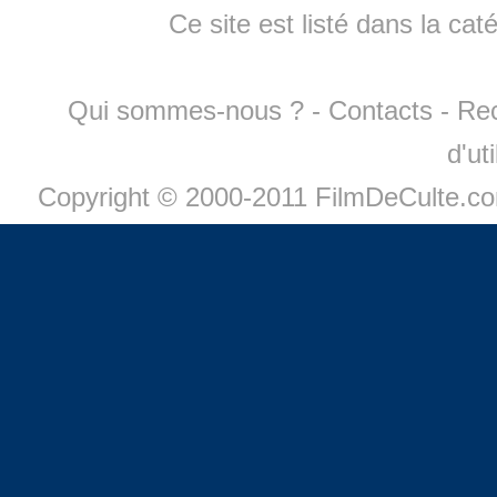
Ce site est listé dans la cat
Qui sommes-nous ?
-
Contacts
-
Re
d'ut
Copyright © 2000-2011 FilmDeCulte.c