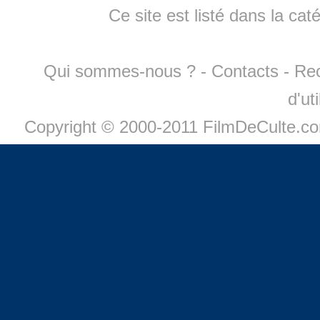
Ce site est listé dans la cat
Qui sommes-nous ?
-
Contacts
-
Re
d'ut
Copyright © 2000-2011 FilmDeCulte.c