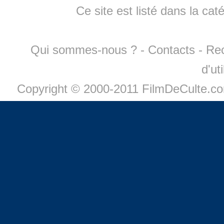
Ce site est listé dans la cat
Qui sommes-nous ?
-
Contacts
-
Re
d'ut
Copyright © 2000-2011 FilmDeCulte.c