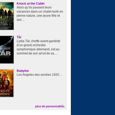
Knock at the Cabin
Alors qu’ils passent leurs
vacances dans un chalet isolé en
pleine nature, une jeune fille et
ses ...
Tár
Lydia Tár, cheffe avant-gardiste
d’un grand orchestre
symphonique allemand, est au
sommet de son art et de sa ...
Babylon
Los Angeles des années 1920 ...
plus de personnalités