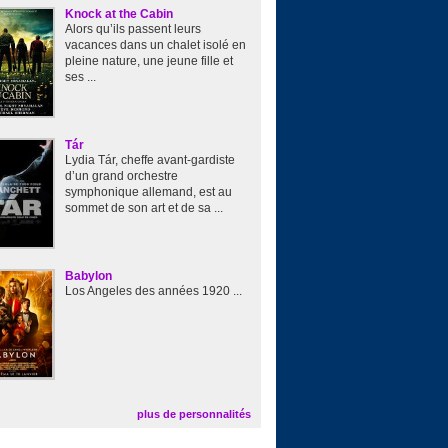
Knock at the Cabin
Alors qu’ils passent leurs
vacances dans un chalet isolé en
pleine nature, une jeune fille et
ses ...
Tár
Lydia Tár, cheffe avant-gardiste
d’un grand orchestre
symphonique allemand, est au
sommet de son art et de sa ...
Babylon
Los Angeles des années 1920 ...
plus de personnalités