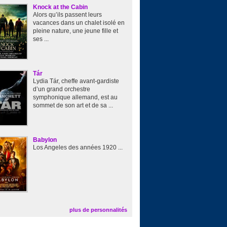
Knock at the Cabin
Alors qu’ils passent leurs
vacances dans un chalet isolé en
pleine nature, une jeune fille et
ses ...
Tár
Lydia Tár, cheffe avant-gardiste
d’un grand orchestre
symphonique allemand, est au
sommet de son art et de sa ...
Babylon
Los Angeles des années 1920 ...
plus de personnalités