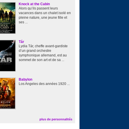
Knock at the Cabin
Alors qu’ils passent leurs
vacances dans un chalet isolé en
pleine nature, une jeune fille et
ses ...
Tár
Lydia Tár, cheffe avant-gardiste
d’un grand orchestre
symphonique allemand, est au
sommet de son art et de sa ...
Babylon
Los Angeles des années 1920 ...
plus de personnalités