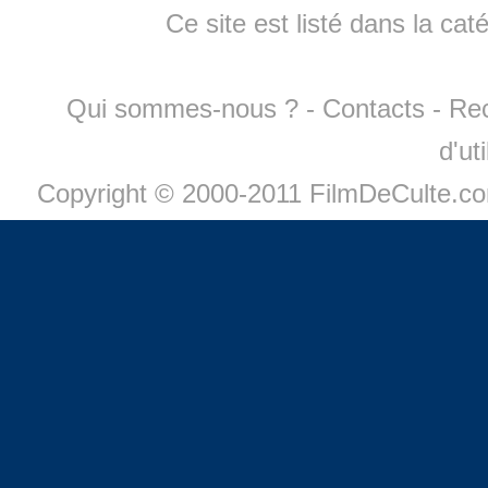
Ce site est listé dans la cat
Qui sommes-nous ?
-
Contacts
-
Re
d'ut
Copyright © 2000-2011 FilmDeCulte.c