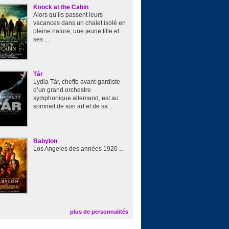
Knock at the Cabin
Alors qu’ils passent leurs
vacances dans un chalet isolé en
pleine nature, une jeune fille et
ses ...
Tár
Lydia Tár, cheffe avant-gardiste
d’un grand orchestre
symphonique allemand, est au
sommet de son art et de sa ...
Babylon
Los Angeles des années 1920 ...
plus de personnalités