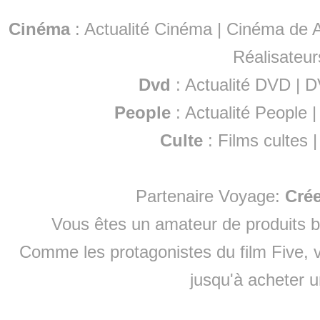
Cinéma
:
Actualité Cinéma
|
Cinéma de A
Réalisateur
Dvd
:
Actualité DVD
|
D
People
:
Actualité People
Culte
:
Films cultes
Partenaire Voyage:
Cré
Vous êtes un amateur de produits
b
Comme les protagonistes du film Five, v
jusqu'à
acheter 