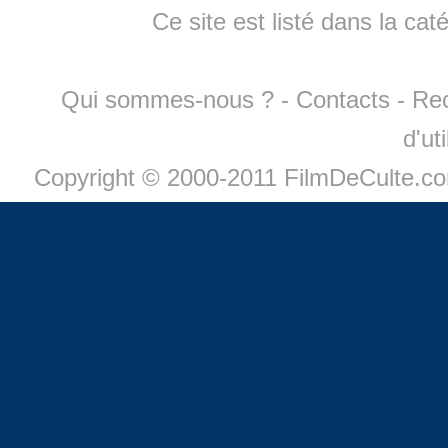
Ce site est listé dans la cat
Qui sommes-nous ?
-
Contacts
-
Re
d'ut
Copyright © 2000-2011 FilmDeCulte.c