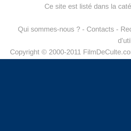
Ce site est listé dans la cat
Qui sommes-nous ?
-
Contacts
-
Re
d'ut
Copyright © 2000-2011 FilmDeCulte.c