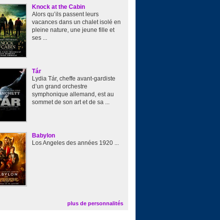
Knock at the Cabin
Alors qu’ils passent leurs
vacances dans un chalet isolé en
pleine nature, une jeune fille et
ses ...
Tár
Lydia Tár, cheffe avant-gardiste
d’un grand orchestre
symphonique allemand, est au
sommet de son art et de sa ...
Babylon
Los Angeles des années 1920 ...
plus de personnalités