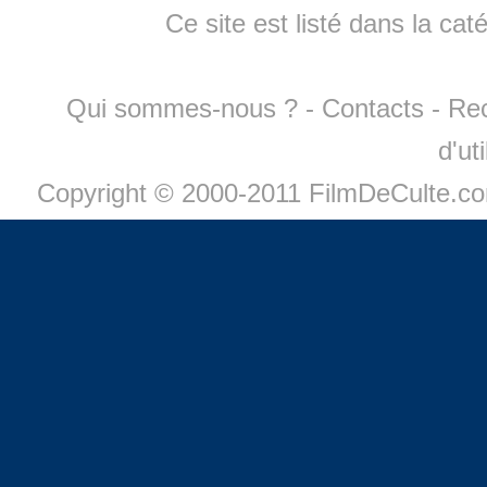
Ce site est listé dans la cat
Qui sommes-nous ?
-
Contacts
-
Re
d'ut
Copyright © 2000-2011 FilmDeCulte.c