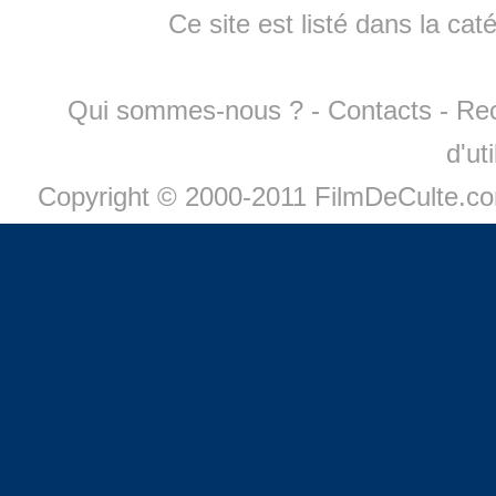
Ce site est listé dans la cat
Qui sommes-nous ?
-
Contacts
-
Re
d'ut
Copyright © 2000-2011 FilmDeCulte.c