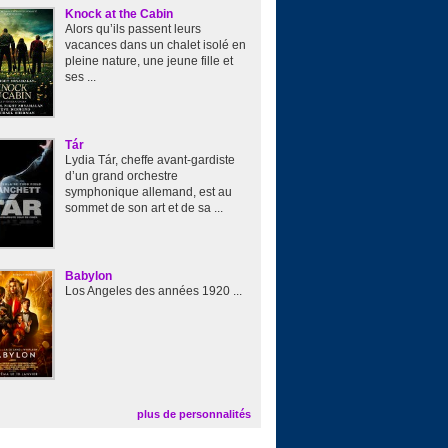
Knock at the Cabin
Alors qu’ils passent leurs
vacances dans un chalet isolé en
pleine nature, une jeune fille et
ses ...
Tár
Lydia Tár, cheffe avant-gardiste
d’un grand orchestre
symphonique allemand, est au
sommet de son art et de sa ...
Babylon
Los Angeles des années 1920 ...
plus de personnalités