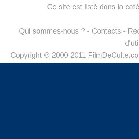
Ce site est listé dans la cat
Qui sommes-nous ?
-
Contacts
-
Re
d'ut
Copyright © 2000-2011 FilmDeCulte.c