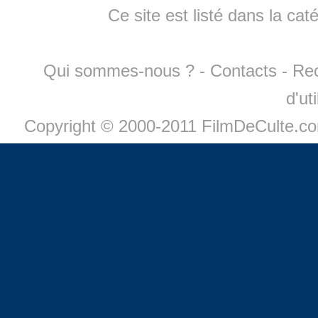
Ce site est listé dans la cat
Qui sommes-nous ?
-
Contacts
-
Re
d'ut
Copyright © 2000-2011 FilmDeCulte.c