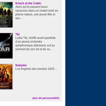
Knock at the Cabin
Alors qu’ils passent leurs
vacances dans un chalet isolé en
pleine nature, une jeune fille et
ses ...
Tár
Lydia Tár, cheffe avant-gardiste
d’un grand orchestre
symphonique allemand, est au
sommet de son art et de sa ...
Babylon
Los Angeles des années 1920 ...
plus de personnalités