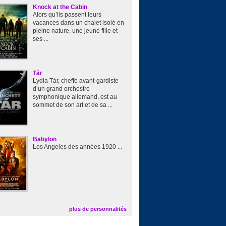
Knock at the Cabin
Alors qu’ils passent leurs
vacances dans un chalet isolé en
pleine nature, une jeune fille et
ses ...
Tár
Lydia Tár, cheffe avant-gardiste
d’un grand orchestre
symphonique allemand, est au
sommet de son art et de sa ...
Babylon
Los Angeles des années 1920 ...
plus de personnalités