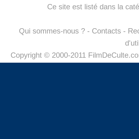
Ce site est listé dans la cat
Qui sommes-nous ?
-
Contacts
-
Re
d'ut
Copyright © 2000-2011 FilmDeCulte.c