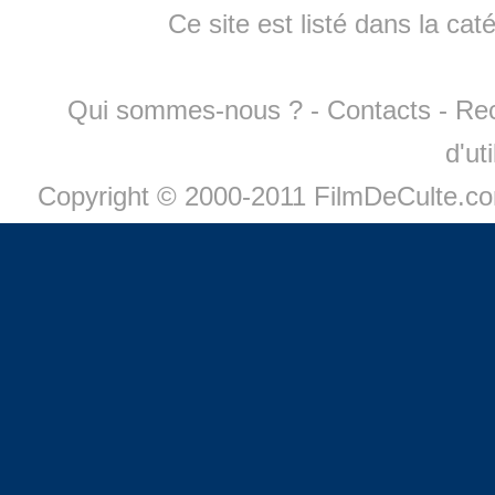
Ce site est listé dans la cat
Qui sommes-nous ?
-
Contacts
-
Re
d'ut
Copyright © 2000-2011 FilmDeCulte.c