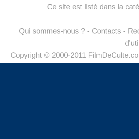
Ce site est listé dans la cat
Qui sommes-nous ?
-
Contacts
-
Re
d'ut
Copyright © 2000-2011 FilmDeCulte.c