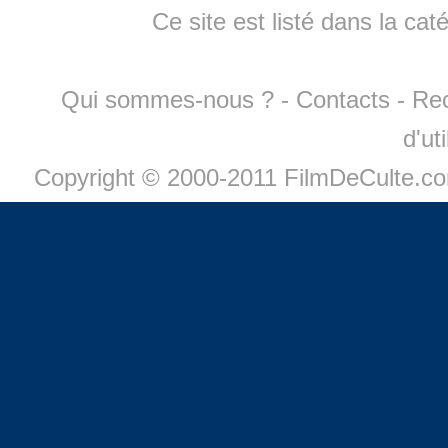
Ce site est listé dans la cat
Qui sommes-nous ?
-
Contacts
-
Re
d'ut
Copyright © 2000-2011 FilmDeCulte.c