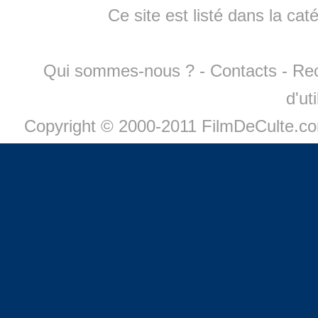
Ce site est listé dans la cat
Qui sommes-nous ?
-
Contacts
-
Re
d'ut
Copyright © 2000-2011 FilmDeCulte.c