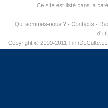
Ce site est listé dans la cat
Qui sommes-nous ?
-
Contacts
-
Re
d'ut
Copyright © 2000-2011 FilmDeCulte.c