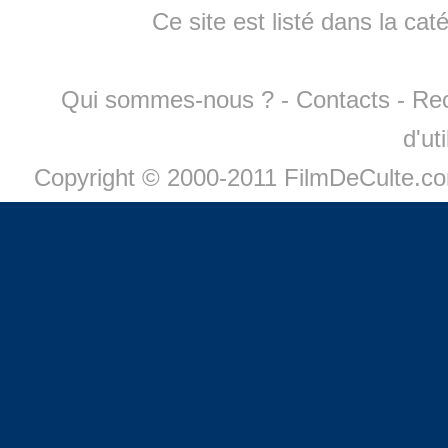
Ce site est listé dans la cat
Qui sommes-nous ?
-
Contacts
-
Re
d'ut
Copyright © 2000-2011 FilmDeCulte.c