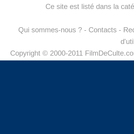
Ce site est listé dans la cat
Qui sommes-nous ?
-
Contacts
-
Re
d'ut
Copyright © 2000-2011 FilmDeCulte.c