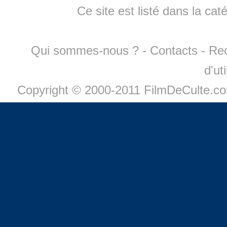
Ce site est listé dans la cat
Qui sommes-nous ?
-
Contacts
-
Re
d'ut
Copyright © 2000-2011 FilmDeCulte.c