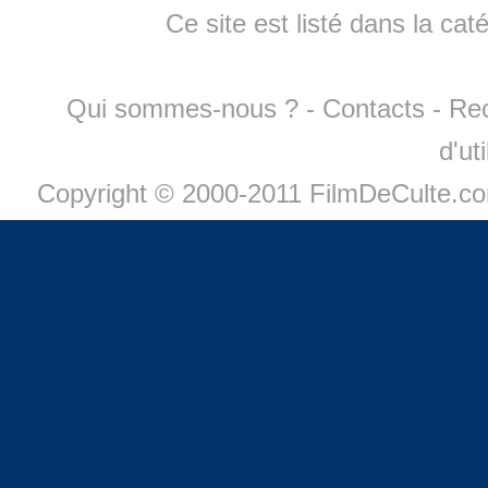
Ce site est listé dans la cat
Qui sommes-nous ?
-
Contacts
-
Re
d'ut
Copyright © 2000-2011 FilmDeCulte.c