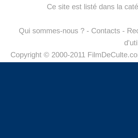
Ce site est listé dans la cat
Qui sommes-nous ?
-
Contacts
-
Re
d'ut
Copyright © 2000-2011 FilmDeCulte.c