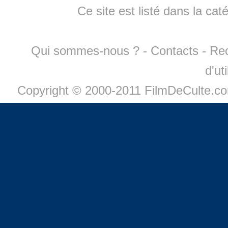
Ce site est listé dans la cat
Qui sommes-nous ?
-
Contacts
-
Re
d'ut
Copyright © 2000-2011 FilmDeCulte.c