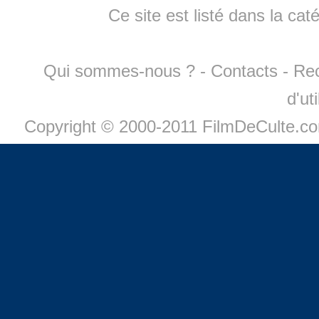
Ce site est listé dans la cat
Qui sommes-nous ?
-
Contacts
-
Re
d'ut
Copyright © 2000-2011 FilmDeCulte.c