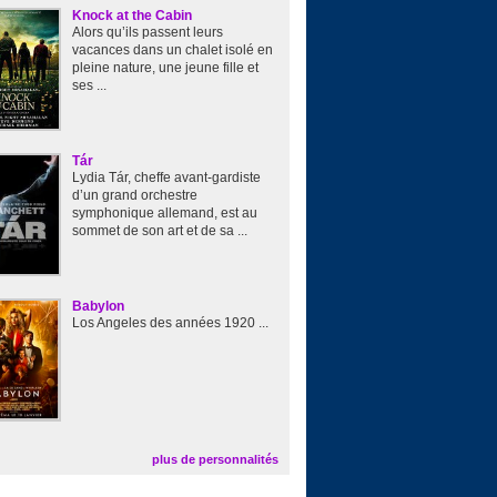
Knock at the Cabin
Alors qu’ils passent leurs
vacances dans un chalet isolé en
pleine nature, une jeune fille et
ses ...
Tár
Lydia Tár, cheffe avant-gardiste
d’un grand orchestre
symphonique allemand, est au
sommet de son art et de sa ...
Babylon
Los Angeles des années 1920 ...
plus de personnalités