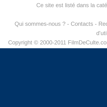
Ce site est listé dans la cat
Qui sommes-nous ?
-
Contacts
-
Re
d'ut
Copyright © 2000-2011 FilmDeCulte.c