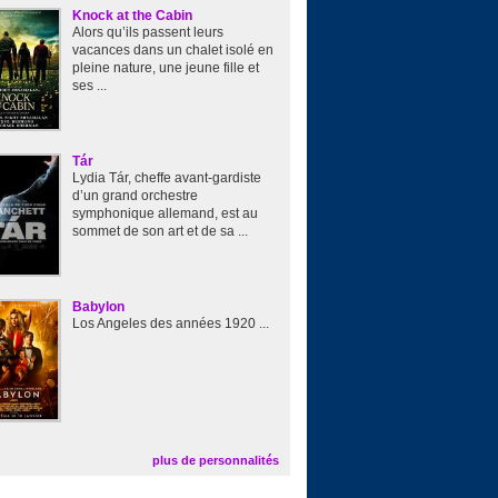
Knock at the Cabin
Alors qu’ils passent leurs
vacances dans un chalet isolé en
pleine nature, une jeune fille et
ses ...
Tár
Lydia Tár, cheffe avant-gardiste
d’un grand orchestre
symphonique allemand, est au
sommet de son art et de sa ...
Babylon
Los Angeles des années 1920 ...
plus de personnalités