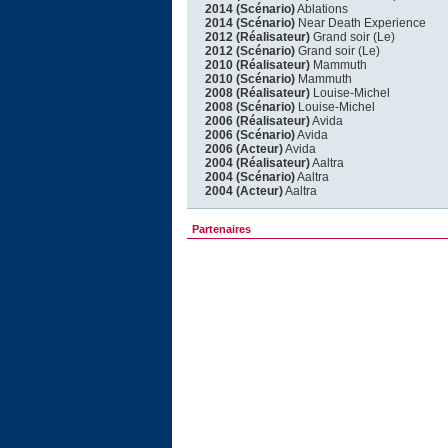
2014 (Scénario)
Ablations
2014 (Scénario)
Near Death Experience
2012 (Réalisateur)
Grand soir (Le)
2012 (Scénario)
Grand soir (Le)
2010 (Réalisateur)
Mammuth
2010 (Scénario)
Mammuth
2008 (Réalisateur)
Louise-Michel
2008 (Scénario)
Louise-Michel
2006 (Réalisateur)
Avida
2006 (Scénario)
Avida
2006 (Acteur)
Avida
2004 (Réalisateur)
Aaltra
2004 (Scénario)
Aaltra
2004 (Acteur)
Aaltra
Partenaires