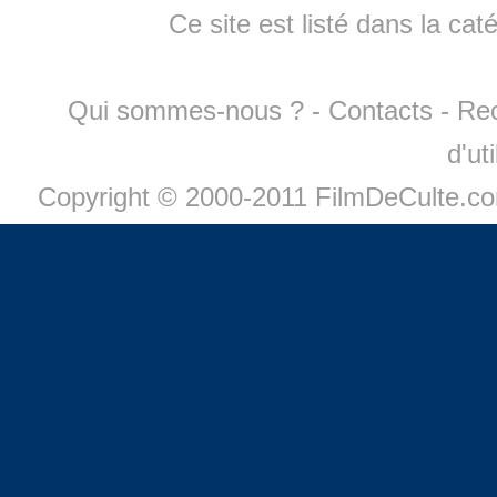
Ce site est listé dans la cat
Qui sommes-nous ?
-
Contacts
-
Re
d'ut
Copyright © 2000-2011 FilmDeCulte.c