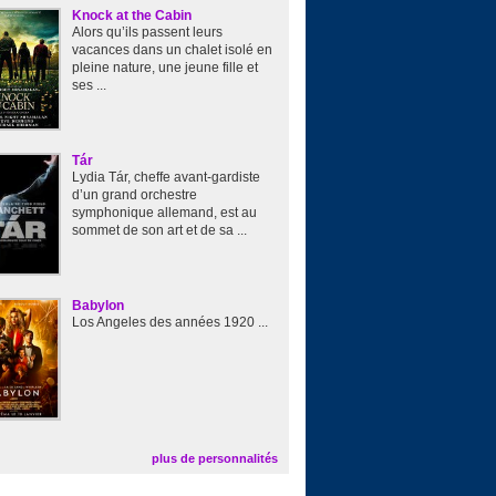
Knock at the Cabin
Alors qu’ils passent leurs
vacances dans un chalet isolé en
pleine nature, une jeune fille et
ses ...
Tár
Lydia Tár, cheffe avant-gardiste
d’un grand orchestre
symphonique allemand, est au
sommet de son art et de sa ...
Babylon
Los Angeles des années 1920 ...
plus de personnalités