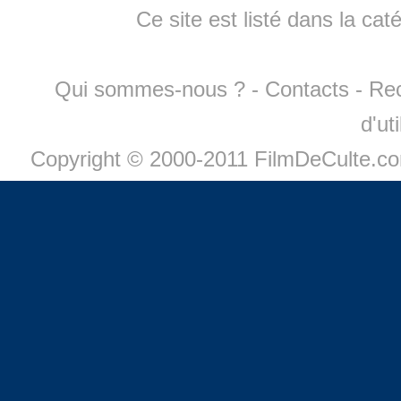
Ce site est listé dans la cat
Qui sommes-nous ?
-
Contacts
-
Re
d'ut
Copyright © 2000-2011 FilmDeCulte.c