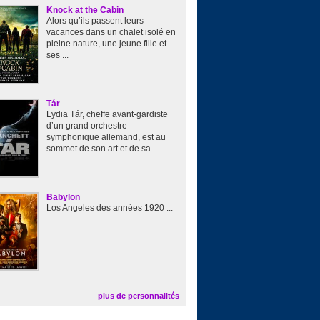
Knock at the Cabin
Alors qu’ils passent leurs
vacances dans un chalet isolé en
pleine nature, une jeune fille et
ses ...
Tár
Lydia Tár, cheffe avant-gardiste
d’un grand orchestre
symphonique allemand, est au
sommet de son art et de sa ...
Babylon
Los Angeles des années 1920 ...
plus de personnalités