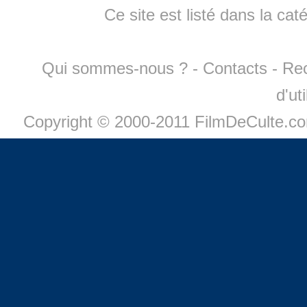
Ce site est listé dans la cat
Qui sommes-nous ?
-
Contacts
-
Re
d'ut
Copyright © 2000-2011 FilmDeCulte.c