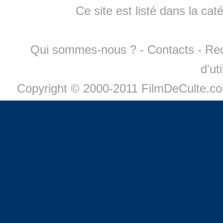
Ce site est listé dans la cat
Qui sommes-nous ?
-
Contacts
-
Re
d'ut
Copyright © 2000-2011 FilmDeCulte.c